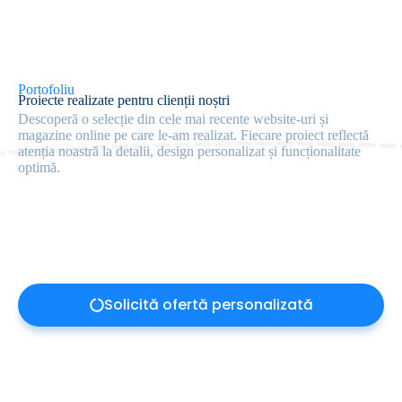
Portofoliu
Proiecte realizate pentru clienții noștri
Descoperă o selecție din cele mai recente website-uri și
magazine online pe care le-am realizat. Fiecare proiect reflectă
atenția noastră la detalii, design personalizat și funcționalitate
optimă.
Solicită ofertă personalizată